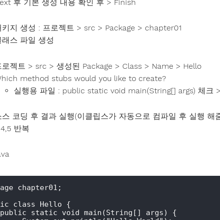
ext 후 기본 생성 내용 확인 후 > Finish
키지 생성 : 프로젝트 > src > Package > chapter01
클래스 파일 생성
로젝트 > src > 생성된 Package > Class > Name > Hello
hich method stubs would you like to create?
실행용 파일 : public static void main(String[] args) 체크 >
소스 코딩 후 결과 실행(이클립스가 자동으로 컴파일 후 실행 해줌
,4,5 반복
ava
age chapter01;

ic class Hello {

public static void main(String[] args) {
