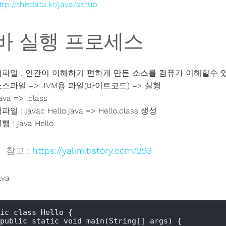
ttp://thedata.kr/java/setup
바 실행 프로세스
컴파일 : 인간이 이해하기 편하게 만든 소스를 컴퓨가 이해할수 
스파일 => JVM용 파일(바이트코드) => 실행
java => .class
파일 : javac Hello.java => Hello.class 생성
행 : java Hello
참고 :
https://yalim.tistory.com/293
ava
ic class Hello {

public static void main(String[] args) {
