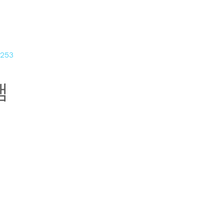
/253
램