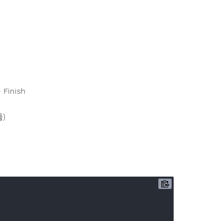
 Finish
)