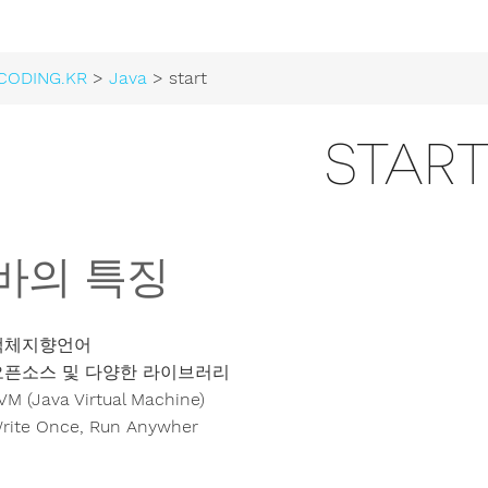
CODING.KR
>
Java
> start
STAR
바의 특징
객체지향언어
오픈소스 및 다양한 라이브러리
VM (Java Virtual Machine)
rite Once, Run Anywher