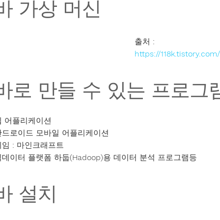
바 가상 머신
출처 :
https://118k.tistory.com
바로 만들 수 있는 프로그
웹 어플리케이션
안드로이드 모바일 어플리케이션
게임 : 마인크래프트
빅데이터 플랫폼 하둡(Hadoop)용 데이터 분석 프로그램등
바 설치