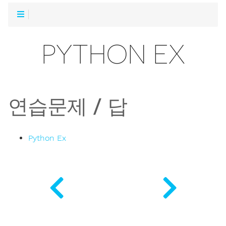
R
PYTHON EX
연습문제 / 답
Python Ex