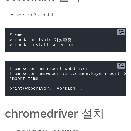
version 3.x install
# cmd

> conda activate 가상환경

> conda install selenium
from selenium import webdriver

from selenium.webdriver.common.keys import Keys
import time

print(webdriver.__version__)
chromedriver 설치