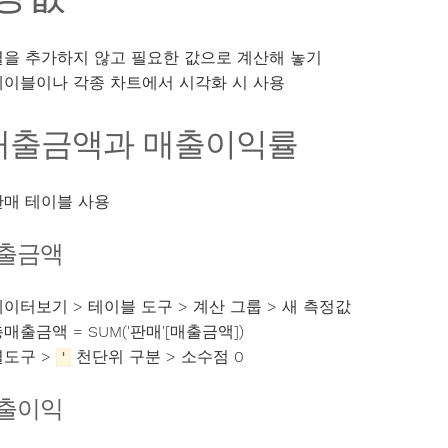
열을 추가하지 않고 필요한 값으로 계산해 놓기
테이블이나 각종 차트에서 시각화 시 사용
매출금액과 매출이익률
판매 테이블 사용
출금액
데이터보기 > 테이블 도구 > 계산 그룹 > 새 측정값
매출금액 = SUM('판매'[매출금액])
열도구 >
천단위 구분 > 소수점 0
'
출이익