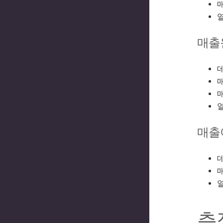
매
매출
데
매
매
매출
데
매
측