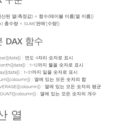
산된 열(측정값) = 함수(테이블 이름[열 이름])
x) 총수량 = SUM('판매'[수량])
 DAX 함수
ear([date]) : 연도 4자리 숫자로 표시
onth([date]) : 1~12까지 월을 숫자로 표시
ay([date]) : 1~31까지 일을 숫자로 표시
um([coloumn]) : 열에 있는 모든 숫자의 합
VERAGE([coloumn]) : 열에 있는 모든 숫자의 평균
OUNT([coloumn]) : 열에 있는 모든 숫자의 개수
산 열