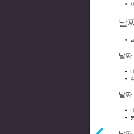
날
날짜
데
수
날짜
데
분
날짜