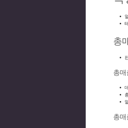
총
총매
총
총매