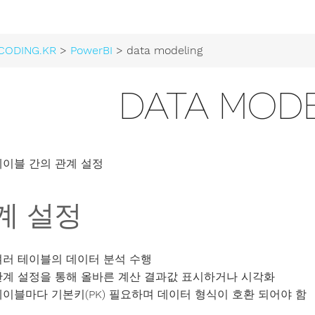
CODING.KR
>
PowerBI
> data modeling
DATA MOD
테이블 간의 관계 설정
계 설정
여러 테이블의 데이터 분석 수행
관계 설정을 통해 올바른 계산 결과값 표시하거나 시각화
테이블마다 기본키(PK) 필요하며 데이터 형식이 호환 되어야 함