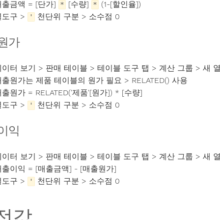
출금액 = [단가]
[수량]
(1-[할인율])
*
*
열도구 >
천단위 구분 > 소수점 0
'
원가
이터 보기 > 판매 테이블 > 테이블 도구 탭 > 계산 그룹 > 새 
출원가는 제품 테이블의 원가 필요 > RELATED() 사용
출원가 = RELATED('제품'[원가]) * [수량]
열도구 >
천단위 구분 > 소수점 0
'
이익
이터 보기 > 판매 테이블 > 테이블 도구 탭 > 계산 그룹 > 새 
출이익 = [매출금액] - [매출원가]
열도구 >
천단위 구분 > 소수점 0
'
정값